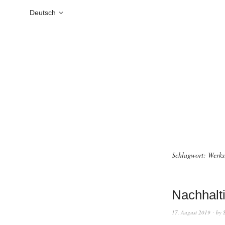
Deutsch
Schlagwort:
Werks
Nachhalt
17. August 2019
by