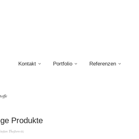
Kontakt
Portfolio
Referenzen
toffe
ige Produkte
Stefan Theßenvitz