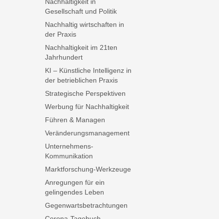
Nachhaltigkeit in
Gesellschaft und Politik
Nachhaltig wirtschaften in
der Praxis
Nachhaltigkeit im 21ten
Jahrhundert
KI – Künstliche Intelligenz in
der betrieblichen Praxis
Strategische Perspektiven
Werbung für Nachhaltigkeit
Führen & Managen
Veränderungsmanagement
Unternehmens-
Kommunikation
Marktforschung-Werkzeuge
Anregungen für ein
gelingendes Leben
Gegenwartsbetrachtungen
Corona-Tagebuch