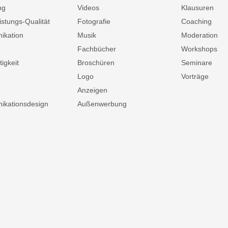
ng
Videos
Klausuren
istungs-Qualität
Fotografie
Coaching
ikation
Musik
Moderation
Fachbücher
Workshops
igkeit
Broschüren
Seminare
Logo
Vorträge
Anzeigen
kationsdesign
Außenwerbung