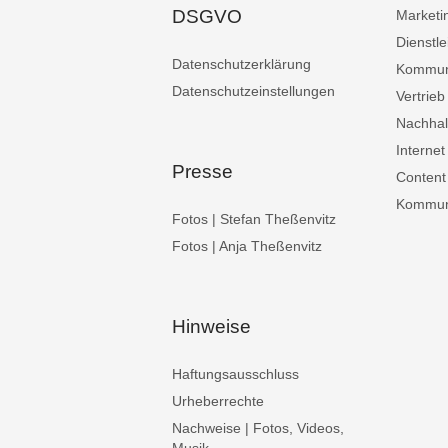
DSGVO
Marketi
Dienstle
Datenschutzerklärung
Kommun
Datenschutzeinstellungen
Vertrieb
Nachhalt
Internet
Presse
Content
Kommuni
Fotos | Stefan Theßenvitz
Fotos | Anja Theßenvitz
Hinweise
Haftungsausschluss
Urheberrechte
Nachweise | Fotos, Videos,