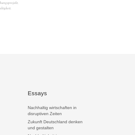
hungsprojekt
,
ltigkeit
,
Essays
Nachhaltig wirtschaften in
disruptiven Zeiten
Zukunft Deutschland denken
und gestalten