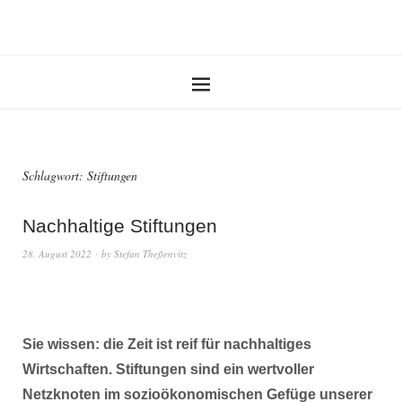
Schlagwort:
Stiftungen
Nachhaltige Stiftungen
28. August 2022
by
Stefan Theßenvitz
Sie wissen: die Zeit ist reif für nachhaltiges
Wirtschaften. Stiftungen sind ein wertvoller
Netzknoten im sozioökonomischen Gefüge unserer