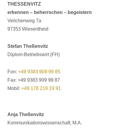
THESSENVITZ
erkennen – beherrschen – begeistern
Veilchenweg 7a
97353 Wiesentheid
Stefan Theßenvitz
Diplom-Betriebswirt (FH)
Fon:
+49 9383 909 99 85
Fax: +49 9383 909 99 87
Mobil:
+49 178 219 19 91
Anja Theßenvitz
Kommunikationswissenschaft, M.A.