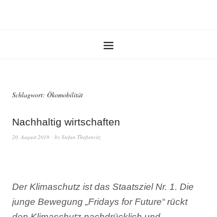
Schlagwort:
Ökomobilität
Nachhaltig wirtschaften
20. August 2019
by
Stefan Theßenvitz
Der Klimaschutz ist das Staatsziel Nr. 1. Die
junge Bewegung „Fridays for Future“ rückt
den Klimaschutz nachdrücklich und