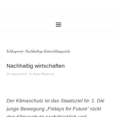
Schlagwort:
Nachhaltige-Entwicklungsziele
Nachhaltig wirtschaften
20. August 2019
by
Stefan Theßenvitz
Der Klimaschutz ist das Staatsziel Nr. 1. Die
junge Bewegung „Fridays for Future“ rückt
den Klimaschutz nachdrücklich und