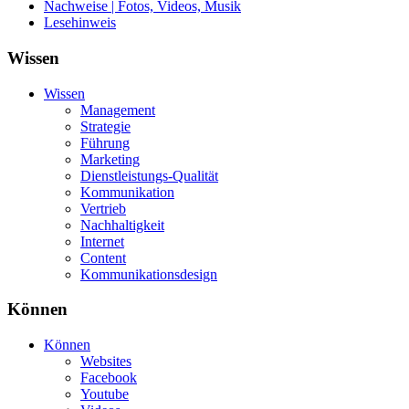
Nachweise | Fotos, Videos, Musik
Lesehinweis
Wissen
Wissen
Management
Strategie
Führung
Marketing
Dienstleistungs-Qualität
Kommunikation
Vertrieb
Nachhaltigkeit
Internet
Content
Kommunikationsdesign
Können
Können
Websites
Facebook
Youtube