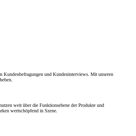
iven Kundenbefragungen und Kundeninterviews. Mit unseren
eheben.
snutzen weit über die Funktionsebene der Produkte und
rken wertschöpfend in Szene.