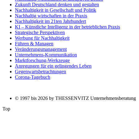
Zukunft Deutschland denken und gestalten
Nachhaltigkeit in Gesellschaft und Politik
Nachhaltig wirtschaften in der Praxis
Nachhaltigkeit im 21ten Jahrhundert
KI – Künstliche Intelligenz in der betrieblichen Praxis
Strategische Perspektiven
Werbung für Nachhaltigkeit
Führen & Managen
Veränderungsmanagement
Unternehmens-Kommunikation
Marktforschung-Werkzeuge
Anregungen für ein gelingendes Leben
Gegenwartsbetrachtungen
Corona-Tagebuch
© 1997 bis 2026 by THESSENVITZ Unternehmensberatung
Top