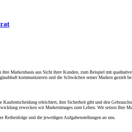
rat
 ihre Markenbasis aus Sicht ihrer Kunden, zum Beispiel mit qualitat
 glaubhaft kommunizieren und die Schwächen seiner Marken gezielt b
ie Kaufentscheidung erleichtert, ihm Sicherheit gibt und den Gebrauch
ntwicklung erwecken wir Markenimages zum Leben. Wir setzen Ihre Ma
her Reihenfolge und die jeweiligen Aufgabenstellungen an uns.