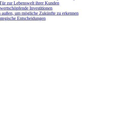
 Tür zur Lebenswelt ihrer Kunden
wertschöpfende Investitionen
ch außen, um mögliche Zukünfte zu erkennen
rategische Entscheidungen