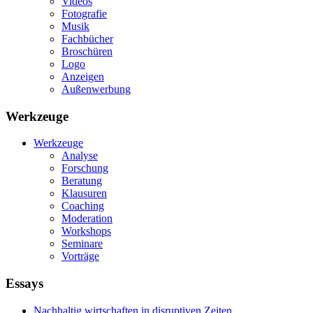
Videos
Fotografie
Musik
Fachbücher
Broschüren
Logo
Anzeigen
Außenwerbung
Werkzeuge
Werkzeuge
Analyse
Forschung
Beratung
Klausuren
Coaching
Moderation
Workshops
Seminare
Vorträge
Essays
Nachhaltig wirtschaften in disruptiven Zeiten