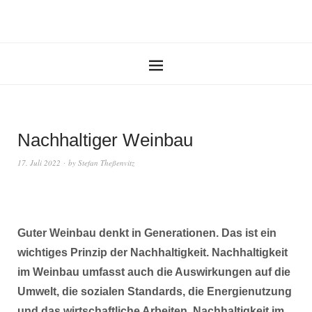
Nachhaltiger Weinbau
17. Juli 2022
by
Stefan Theßenvitz
Guter Weinbau denkt in Generationen. Das ist ein
wichtiges Prinzip der Nachhaltigkeit. Nachhaltigkeit
im Weinbau umfasst auch die Auswirkungen auf die
Umwelt, die sozialen Standards, die Energienutzung
und das wirtschaftliche Arbeiten. Nachhaltigkeit im