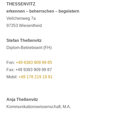
THESSENVITZ
erkennen – beherrschen – begeistern
Veilchenweg 7a
97353 Wiesentheid
Stefan Theßenvitz
Diplom-Betriebswirt (FH)
Fon:
+49 9383 909 99 85
Fax: +49 9383 909 99 87
Mobil:
+49 178 219 19 91
Anja Theßenvitz
Kommunikationswissenschaft, M.A.