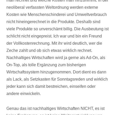
man rechnet und welche Kosten man hinzunimmt. In der
neoliberal verfassten Weltordnung werden externe
Kosten wie Menschenschinderei und Umweltverbrauch
nicht hineingerechnet in die Produkte. Deshalb sind
viele Produkte so unverschämt billig. Die Ausbeutung ist
schlicht nicht eingepreist. Ich war und bin ein Freund
der Vollkostenrechnung. Mit ihr wird deutlich, wer die
Zeche zahlt und ob sich etwas wirklich rechnet.
Nachhaltiges Wirtschaften wird ja gerne als Ad-On, als
On-Top, als tolle Ergänzung zum bisherigen
Wirtschaftssystem hinzugenommen. Dort dient es dann
als Lack, als Setzkasten für Sonntagsreden und wirklich
jeder kann sich damit bestreichen, einseifen oder
andere einwickeln.
Genau das ist nachhaltiges Wirtschaften NICHT, es ist