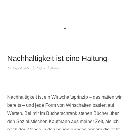
Nachhaltigkeit ist eine Haltung
24. August 2021
by
Stefan Theßenvitz
Nachhaltigkeit ist ein Wirtschaftsprinzip – das hatten wir
bereits – und jede Form von Wirtschaften basiert auf
Werten. Bei mir im Bücherschrank stehen Bücher über
den Sozialistischen Kaufmann aus meiner Zeit, als ich
nach der Wende in den neuen Bundesländern die acht