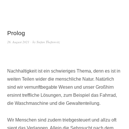
Prolog
26. August 2021
by
Stefan Theßenvitz
Nachhaltigkeit ist ein schwieriges Thema, denn es ist in
weiten Teilen wider die menschliche Natur. Natürlich
sind wir vernunftbegabte Wesen und unser Großhirn
ersinnt treffliche Lösungen, zum Beispiel das Fahrrad,
die Waschmaschine und die Gewaltenteilung.
Wir Menschen sind zudem triebgesteuert und allzu oft
siegt das Verlangen. Allein die Sehnsucht nach dem