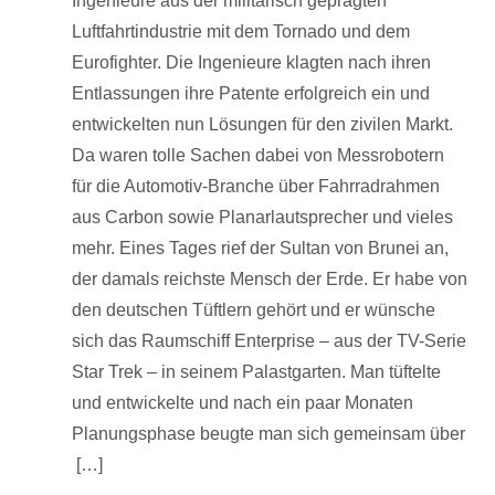
Ingenieure aus der militärisch geprägten
Luftfahrtindustrie mit dem Tornado und dem
Eurofighter. Die Ingenieure klagten nach ihren
Entlassungen ihre Patente erfolgreich ein und
entwickelten nun Lösungen für den zivilen Markt.
Da waren tolle Sachen dabei von Messrobotern
für die Automotiv-Branche über Fahrradrahmen
aus Carbon sowie Planarlautsprecher und vieles
mehr. Eines Tages rief der Sultan von Brunei an,
der damals reichste Mensch der Erde. Er habe von
den deutschen Tüftlern gehört und er wünsche
sich das Raumschiff Enterprise – aus der TV-Serie
Star Trek – in seinem Palastgarten. Man tüftelte
und entwickelte und nach ein paar Monaten
Planungsphase beugte man sich gemeinsam über
[…]