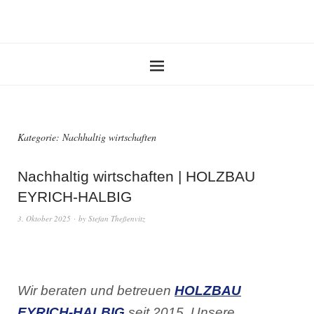
Kategorie:
Nachhaltig wirtschaften
Nachhaltig wirtschaften | HOLZBAU
EYRICH-HALBIG
3. Oktober 2025
by
Stefan Theßenvitz
Wir beraten und betreuen
HOLZBAU
EYRICH-HALBIG
seit 2015. Unsere