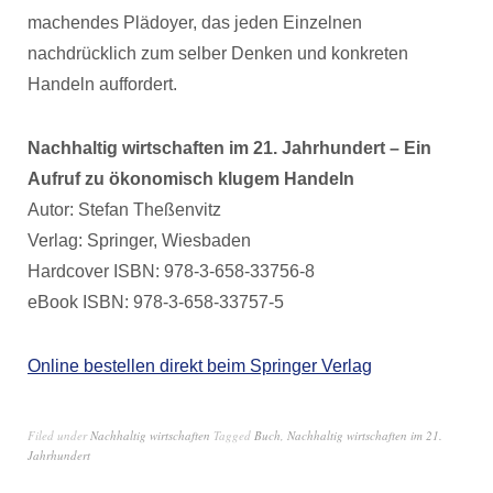
machendes Plädoyer, das jeden Einzelnen
nachdrücklich zum selber Denken und konkreten
Handeln auffordert.
Nachhaltig wirtschaften im 21. Jahrhundert – Ein
Aufruf zu ökonomisch klugem Handeln
Autor: Stefan Theßenvitz
Verlag: Springer, Wiesbaden
Hardcover ISBN: 978-3-658-33756-8
eBook ISBN: 978-3-658-33757-5
Online bestellen direkt beim Springer Verlag
Filed under
Nachhaltig wirtschaften
Tagged
Buch
,
Nachhaltig wirtschaften im 21.
Jahrhundert