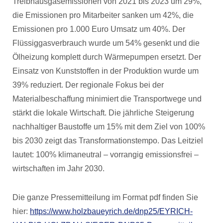
Treibhausgasemissionen von 2021 bis 2023 um 29%,
die Emissionen pro Mitarbeiter sanken um 42%, die
Emissionen pro 1.000 Euro Umsatz um 40%. Der
Flüssiggasverbrauch wurde um 54% gesenkt und die
Ölheizung komplett durch Wärmepumpen ersetzt. Der
Einsatz von Kunststoffen in der Produktion wurde um
39% reduziert. Der regionale Fokus bei der
Materialbeschaffung minimiert die Transportwege und
stärkt die lokale Wirtschaft. Die jährliche Steigerung
nachhaltiger Baustoffe um 15% mit dem Ziel von 100%
bis 2030 zeigt das Transformationstempo. Das Leitziel
lautet: 100% klimaneutral – vorrangig emissionsfrei –
wirtschaften im Jahr 2030.
Die ganze Pressemitteilung im Format pdf finden Sie
hier:
https://www.holzbaueyrich.de/dnp25/EYRICH-