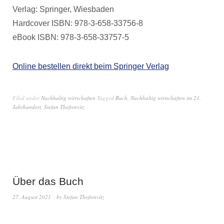
Verlag: Springer, Wiesbaden
Hardcover ISBN: 978-3-658-33756-8
eBook ISBN: 978-3-658-33757-5
Online bestellen direkt beim Springer Verlag
Filed under
Nachhaltig wirtschaften
Tagged
Buch
,
Nachhaltig wirtschaften im 21.
Jahrhundert
,
Stefan Theßenvitz
Über das Buch
27. August 2021
by
Stefan Theßenvitz