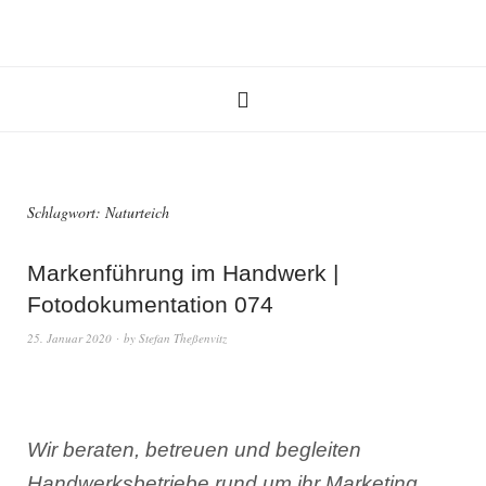
Schlagwort:
Naturteich
Markenführung im Handwerk |
Fotodokumentation 074
25. Januar 2020
by
Stefan Theßenvitz
Wir beraten, betreuen und begleiten
Handwerksbetriebe rund um ihr Marketing.