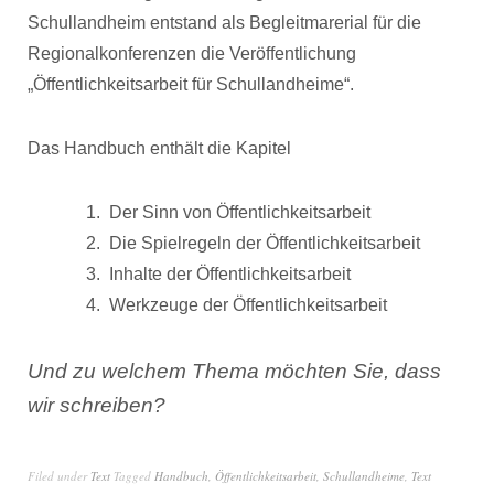
Schullandheim entstand als Begleitmarerial für die
Regionalkonferenzen die Veröffentlichung
„Öffentlichkeitsarbeit für Schullandheime“.
Das Handbuch enthält die Kapitel
Der Sinn von Öffentlichkeitsarbeit
Die Spielregeln der Öffentlichkeitsarbeit
Inhalte der Öffentlichkeitsarbeit
Werkzeuge der Öffentlichkeitsarbeit
Und zu welchem Thema möchten Sie, dass
wir schreiben?
Filed under
Text
Tagged
Handbuch
,
Öffentlichkeitsarbeit
,
Schullandheime
,
Text