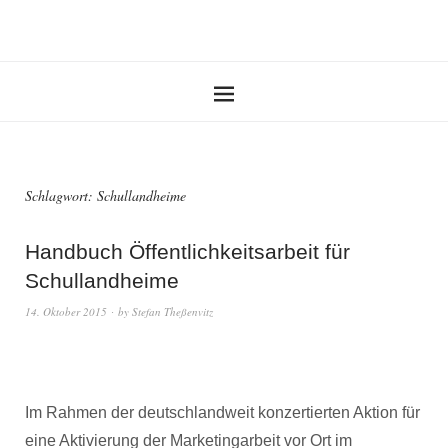
Schlagwort:
Schullandheime
Handbuch Öffentlichkeitsarbeit für
Schullandheime
14. Oktober 2015
by
Stefan Theßenvitz
Im Rahmen der deutschlandweit konzertierten Aktion für
eine Aktivierung der Marketingarbeit vor Ort im