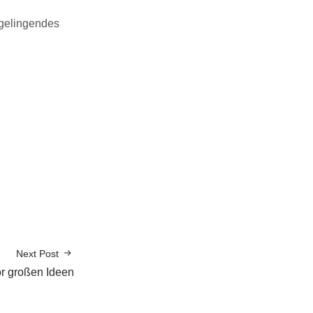
 gelingendes
Next Post
or großen Ideen