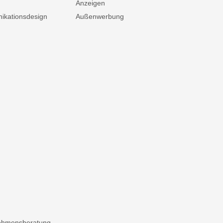
Anzeigen
kationsdesign
Außenwerbung
ehmensberatung