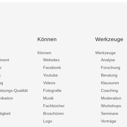
Können
Werkzeuge
Können
Werkzeuge
ment
Websites
Analyse
e
Facebook
Forschung
g
Youtube
Beratung
ng
Videos
Klausuren
istungs-Qualität
Fotografie
Coaching
ikation
Musik
Moderation
Fachbücher
Workshops
igkeit
Broschüren
Seminare
Logo
Vorträge