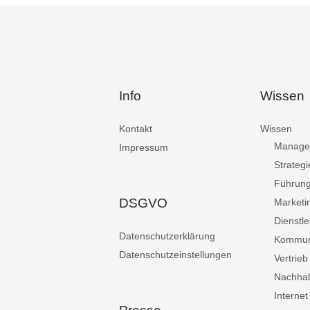
Info
Wissen
Kontakt
Wissen
Manage
Impressum
Strategi
Führun
DSGVO
Marketi
Dienstle
Datenschutzerklärung
Kommun
Datenschutzeinstellungen
Vertrieb
Nachhalt
Internet