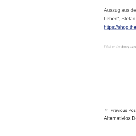
Auszug aus dem
Leben“, Stefan
https://shop.th
Filed under
Anregunge
Previous Pos
Alternativlos 