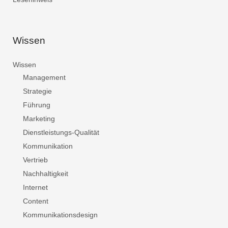
Wissen
Wissen
Management
Strategie
Führung
Marketing
Dienstleistungs-Qualität
Kommunikation
Vertrieb
Nachhaltigkeit
Internet
Content
Kommunikationsdesign