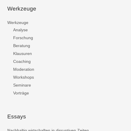
Werkzeuge
Werkzeuge
Analyse
Forschung
Beratung
Klausuren
Coaching
Moderation
Workshops
Seminare
Vorträge
Essays
Nachhaltig wirtschaften in disruptiven Zeiten