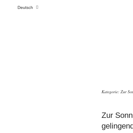
Deutsch
Kategorie:
Zur Son
Zur Sonne
gelingen