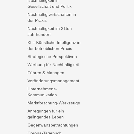
Nachhaltigkeit in
Gesellschaft und Politik
Nachhaltig wirtschaften in
der Praxis
Nachhaltigkeit im 21ten
Jahrhundert
KI – Künstliche Intelligenz in
der betrieblichen Praxis
Strategische Perspektiven
Werbung für Nachhaltigkeit
Führen & Managen
Veränderungsmanagement
Unternehmens-
Kommunikation
Marktforschung-Werkzeuge
Anregungen für ein
gelingendes Leben
Gegenwartsbetrachtungen
Corona-Tagebuch