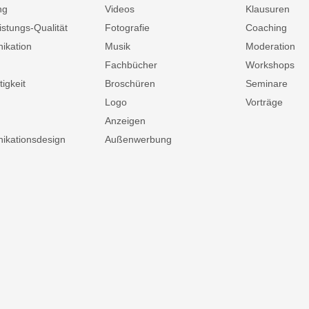
ng
Videos
Klausuren
istungs-Qualität
Fotografie
Coaching
ikation
Musik
Moderation
Fachbücher
Workshops
igkeit
Broschüren
Seminare
Logo
Vorträge
Anzeigen
kationsdesign
Außenwerbung