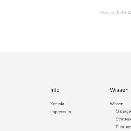
Filed under
Bücher
,
Zu
Info
Wissen
Kontakt
Wissen
Manage
Impressum
Strategi
Führun