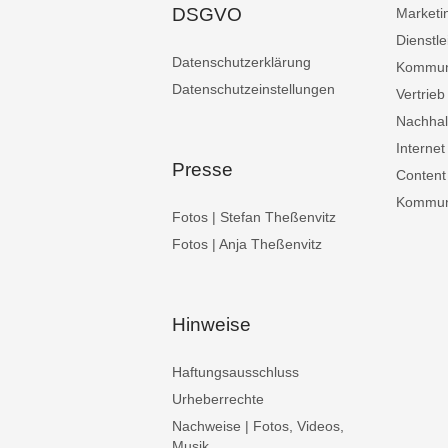
DSGVO
Marketi
Dienstle
Datenschutzerklärung
Kommun
Datenschutzeinstellungen
Vertrieb
Nachhalt
Internet
Presse
Content
Kommuni
Fotos | Stefan Theßenvitz
Fotos | Anja Theßenvitz
Hinweise
Haftungsausschluss
Urheberrechte
Nachweise | Fotos, Videos,
Musik