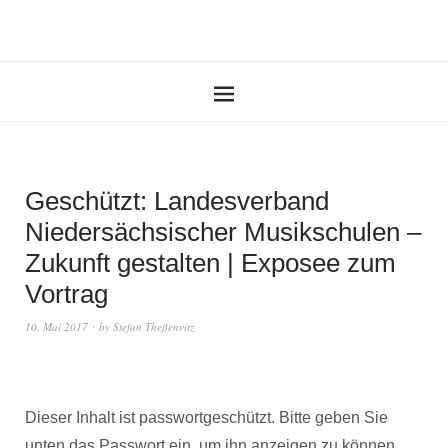
Geschützt: Landesverband
Niedersächsischer Musikschulen –
Zukunft gestalten | Exposee zum
Vortrag
10. Mai 2017
by
Stefan Theßenvitz
Dieser Inhalt ist passwortgeschützt. Bitte geben Sie
unten das Passwort ein, um ihn anzeigen zu können.