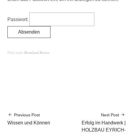
Passwort:
Filed under
Download-Service
Previous Post
Next Post
Wissen und Können
Erfolg im Handwerk |
HOLZBAU EYRICH-