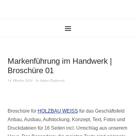
Markenführung im Handwerk |
Broschüre 01
14. Oktober 2020
by
Stefan Theßenvitz
Broschüre für
HOLZBAU WEISS
für das Geschäftsfeld
Anbau, Ausbau, Aufstockung.
Konzept, Text, Fotos und
Druckdateien für 16 Seiten incl. Umschlag aus unserem