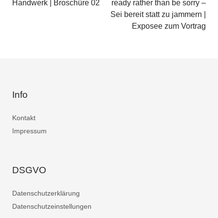
Handwerk | Broschüre 02
ready rather than be sorry –
Sei bereit statt zu jammern |
Exposee zum Vortrag
Info
Kontakt
Impressum
DSGVO
Datenschutzerklärung
Datenschutzeinstellungen