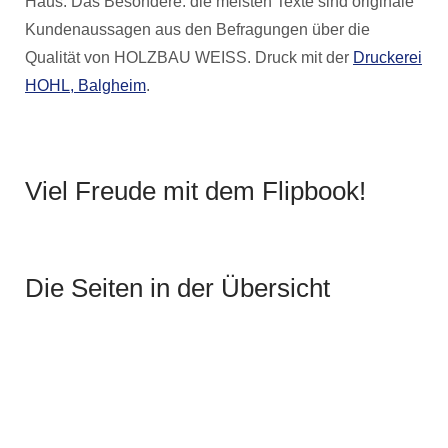
Haus
. Das Besondere: die meisten Texte sind originale
Kundenaussagen aus den Befragungen über die
Qualität von HOLZBAU WEISS. Dr
uck mit der
Druckerei
HOHL, Balgheim
.
Viel Freude mit dem Flipbook!
Die Seiten in der Übersicht