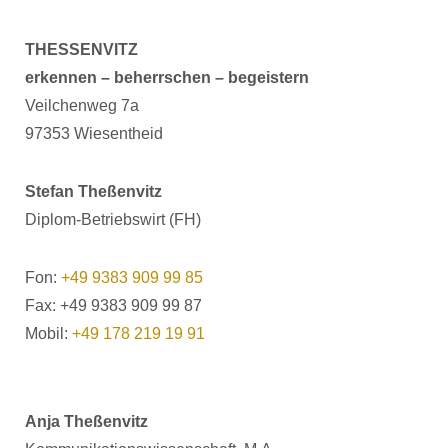
THESSENVITZ
erkennen – beherrschen – begeistern
Veilchenweg 7a
97353 Wiesentheid
Stefan Theßenvitz
Diplom-Betriebswirt (FH)
Fon:
+49 9383 909 99 85
Fax: +49 9383 909 99 87
Mobil:
+49 178 219 19 91
Anja Theßenvitz