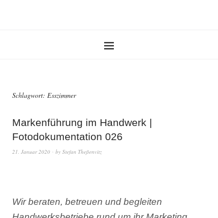
Schlagwort:
Esszimmer
Markenführung im Handwerk |
Fotodokumentation 026
21. Januar 2020
by
Stefan Theßenvitz
Wir beraten, betreuen und begleiten
Handwerksbetriebe rund um ihr Marketing.