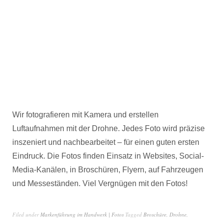
Wir fotografieren mit Kamera und erstellen
Luftaufnahmen mit der Drohne. Jedes Foto wird präzise
inszeniert und nachbearbeitet – für einen guten ersten
Eindruck. Die Fotos finden Einsatz in Websites, Social-
Media-Kanälen, in Broschüren, Flyern, auf Fahrzeugen
und Messeständen. Viel Vergnügen mit den Fotos!
Filed under
Markenführung im Handwerk | Fotos
Tagged
Broschüre
,
Drohne
,