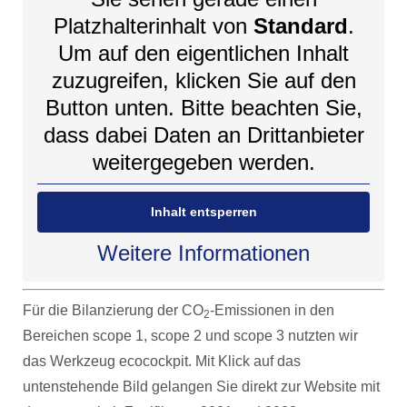
Platzhalterinhalt von
Standard
.
Um auf den eigentlichen Inhalt
zuzugreifen, klicken Sie auf den
Button unten. Bitte beachten Sie,
dass dabei Daten an Drittanbieter
weitergegeben werden.
Inhalt entsperren
Weitere Informationen
Für die Bilanzierung der CO
-Emissionen in den
2
Bereichen scope 1, scope 2 und scope 3 nutzten wir
das Werkzeug ecocockpit. Mit Klick auf das
untenstehende Bild gelangen Sie direkt zur Website mit