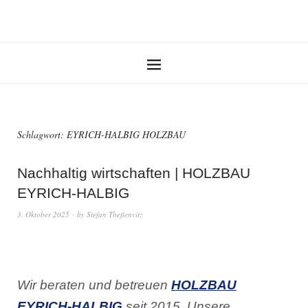
Schlagwort:
EYRICH-HALBIG HOLZBAU
Nachhaltig wirtschaften | HOLZBAU
EYRICH-HALBIG
3. Oktober 2025
by
Stefan Theßenvitz
Wir beraten und betreuen
HOLZBAU
EYRICH-HALBIG
seit 2015. Unsere