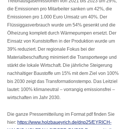
Treibhausgasemissionen von 2021 bis 2023 um 29%,
die Emissionen pro Mitarbeiter sanken um 42%, die
Emissionen pro 1.000 Euro Umsatz um 40%. Der
Flüssiggasverbrauch wurde um 54% gesenkt und die
Ölheizung komplett durch Wärmepumpen ersetzt. Der
Einsatz von Kunststoffen in der Produktion wurde um
39% reduziert. Der regionale Fokus bei der
Materialbeschaffung minimiert die Transportwege und
stärkt die lokale Wirtschaft. Die jährliche Steigerung
nachhaltiger Baustoffe um 15% mit dem Ziel von 100%
bis 2030 zeigt das Transformationstempo. Das Leitziel
lautet: 100% klimaneutral – vorrangig emissionsfrei –
wirtschaften im Jahr 2030.
Die ganze Pressemitteilung im Format pdf finden Sie
hier:
https://www.holzbaueyrich.de/dnp25/EYRICH-