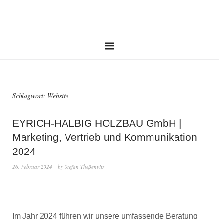
Schlagwort:
Website
EYRICH-HALBIG HOLZBAU GmbH |
Marketing, Vertrieb und Kommunikation
2024
26. Februar 2024
by
Stefan Theßenvitz
Im Jahr 2024 führen wir unsere umfassende Beratung