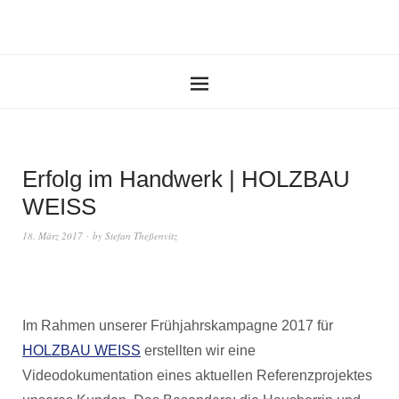
Erfolg im Handwerk | HOLZBAU
WEISS
18. März 2017
by
Stefan Theßenvitz
Im Rahmen unserer Frühjahrskampagne 2017 für
HOLZBAU WEISS
erstellten wir eine
Videodokumentation eines aktuellen Referenzprojektes