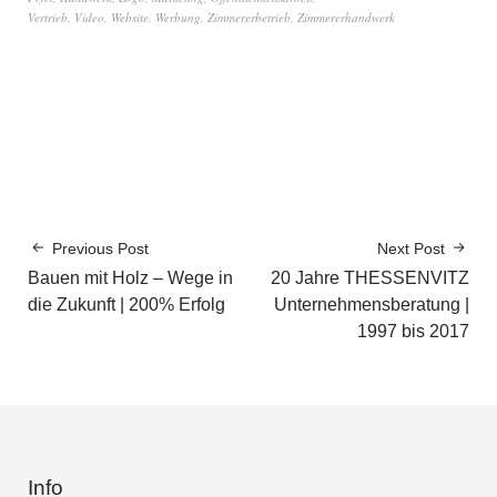
Vertrieb
,
Video
,
Website
,
Werbung
,
Zimmererbetrieb
,
Zimmererhandwerk
Previous Post
Next Post
Bauen mit Holz – Wege in
20 Jahre THESSENVITZ
die Zukunft | 200% Erfolg
Unternehmensberatung |
1997 bis 2017
Info