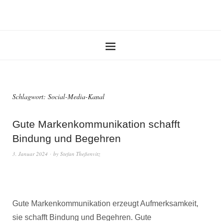
Schlagwort:
Social-Media-Kanal
Gute Markenkommunikation schafft
Bindung und Begehren
3. Januar 2024
by
Stefan Theßenvitz
Gute Markenkommunikation erzeugt Aufmerksamkeit,
sie schafft Bindung und Begehren. Gute