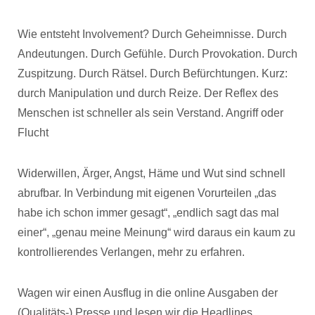
Wie entsteht Involvement? Durch Geheimnisse. Durch
Andeutungen. Durch Gefühle. Durch Provokation. Durch
Zuspitzung. Durch Rätsel. Durch Befürchtungen. Kurz:
durch Manipulation und durch Reize. Der Reflex des
Menschen ist schneller als sein Verstand. Angriff oder
Flucht
Widerwillen, Ärger, Angst, Häme und Wut sind schnell
abrufbar. In Verbindung mit eigenen Vorurteilen „das
habe ich schon immer gesagt“, „endlich sagt das mal
einer“, „genau meine Meinung“ wird daraus ein kaum zu
kontrollierendes Verlangen, mehr zu erfahren.
Wagen wir einen Ausflug in die online Ausgaben der
(Qualitäts-) Presse und lesen wir die Headlines