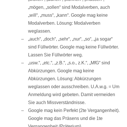
„mögen, „sollen“ sind Modalverben, auch
„will“, „muss“, „kann“. Google mag keine
Modalverben. Lösung: Modalverben
weglassen.
„auch“, „doch“, „sehr“, „nur“, „so“, „ja sogar“
sind Füllwörter. Google mag keine Füllwörter.
Lassen Sie Füllwörter weg.
„usw.“, „etc.“, „z.B.“, „s.o., z.K.“, „MfG“ sind
Abkürzungen. Google mag keine
Abkürzungen. Lösung: Abkürzungen
weglassen oder ausschreiben. U.A.w.g. = Um
Anmeldung wird gebeten. Damit vermeiden
Sie auch Missverständnisse.
Google mag kein Perfekt (2te Vergangenheit).
Google mag das Präsens und die 1te
Vergangenheit (Präterium).