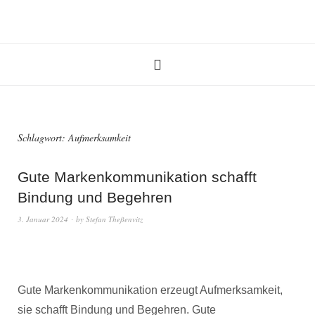
Schlagwort:
Aufmerksamkeit
Gute Markenkommunikation schafft
Bindung und Begehren
3. Januar 2024
by
Stefan Theßenvitz
Gute Markenkommunikation erzeugt Aufmerksamkeit,
sie schafft Bindung und Begehren. Gute