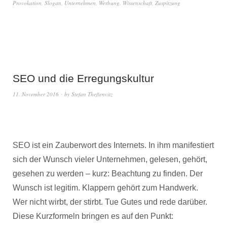
Provokation
,
Slogan
,
Unternehmen
,
Werbung
,
Wissenschaft
,
Zuspitzung
SEO und die Erregungskultur
11. November 2016
by
Stefan Theßenvitz
SEO ist ein Zauberwort des Internets. In ihm manifestiert
sich der Wunsch vieler Unternehmen, gelesen, gehört,
gesehen zu werden – kurz: Beachtung zu finden. Der
Wunsch ist legitim. Klappern gehört zum Handwerk.
Wer nicht wirbt, der stirbt. Tue Gutes und rede darüber.
Diese Kurzformeln bringen es auf den Punkt: