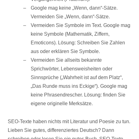
Google mag keine „Wenn, dann“-Sätze.
Vermeiden Sie „Wenn, dann“-Sätze.
Vermeiden Sie Symbole im Text. Google mag
keine Symbole (Mathematik, Ziffern,
Emoticons). Lösung: Schreiben Sie Zahlen
aus oder erklären Sie Symbole.
Vermeiden Sie allseits bekannte
Sprichwörter, Lebensweisheiten oder
Sinnsprüche („Wahrheit ist auf dem Platz“,
„Das Runde muss ins Eckige“). Google mag
keine Phrasendrescher. Lösung: finden Sie
eigene originelle Merksätze.
SEO-Texte haben nichts mit Literatur und Poesie zu tun.
Lieben Sie gutes, differenziertes Deutsch? Dann
schreiben oder lesen Sie ein gutes Buch. SEO-Texte