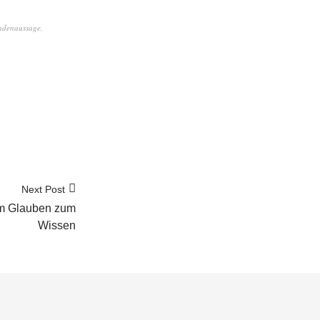
ndenaussage
,
Next Post
om Glauben zum
Wissen