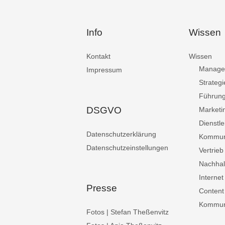
Info
Wissen
Kontakt
Wissen
Manage
Impressum
Strategi
Führun
DSGVO
Marketi
Dienstle
Datenschutzerklärung
Kommun
Datenschutzeinstellungen
Vertrieb
Nachhalt
Internet
Presse
Content
Kommuni
Fotos | Stefan Theßenvitz