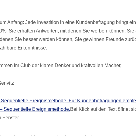
um Anfang: Jede Investition in eine Kundenbefragung bringt ei
%. Sie erhalten Antworten, mit denen Sie werben können, Sie 
t denen Sie besser werden können, Sie gewinnen Freunde zurü
ahlbare Erkenntnisse.
ommen im Club der klaren Denker und kraftvollen Macher,
ßenvitz
Sequentielle Ereignismethode. Für Kundenbefragungen empfeh
 Sequentielle Ereignismethode.
Bei Klick auf den Text öffnet si
 Fenster.