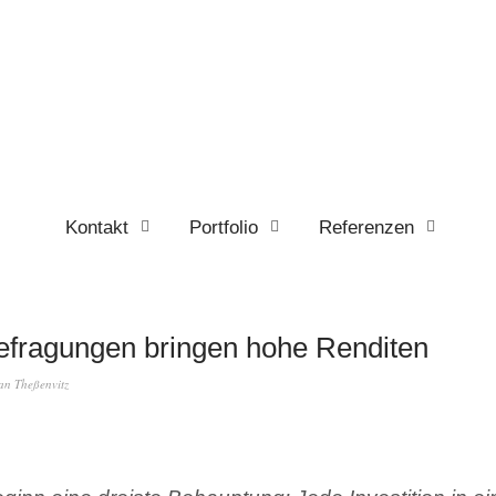
Kontakt
Portfolio
Referenzen
fragungen bringen hohe Renditen
fan Theßenvitz