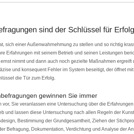
fragungen sind der Schlüssel für Erfol
t, sich einer Außenwahrnehmung zu stellen und so richtig kras
re Erfahrungen mit seinem Betrieb und seinen Leistungen beric
 ernst nimmt und dann auch noch gezielte Maßnahmen ergreift
präzise und konsequent Fehler im System beseitigt, der öffnet mi
üssel die Tür zum Erfolg.
nbefragungen gewinnen Sie immer
ch vor, Sie veranlassen eine Untersuchung über die Erfahrungen
ieb und lassen diese Untersuchung nach allen Regeln der Kunst
design, Bestimmung der Grundgesamtheit, Ziehen der Stichpro
der Befragung, Dokumentation, Verdichtung und Analyse der An