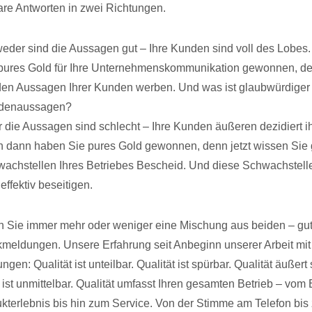
lare Antworten in zwei Richtungen.
eder sind die Aussagen gut – Ihre Kunden sind voll des Lobes
pures Gold für Ihre Unternehmenskommunikation gewonnen, d
den Aussagen Ihrer Kunden werben. Und was ist glaubwürdiger a
denaussagen?
 die Aussagen sind schlecht – Ihre Kunden äußeren dezidiert i
 dann haben Sie pures Gold gewonnen, denn jetzt wissen Sie 
achstellen Ihres Betriebes Bescheid. Und diese Schwachstell
 effektiv beseitigen.
en Sie immer mehr oder weniger eine Mischung aus beiden – gu
meldungen. Unsere Erfahrung seit Anbeginn unserer Arbeit mit
en: Qualität ist unteilbar. Qualität ist spürbar. Qualität äußert
t ist unmittelbar. Qualität umfasst Ihren gesamten Betrieb – vom 
kterlebnis bis hin zum Service. Von der Stimme am Telefon bi