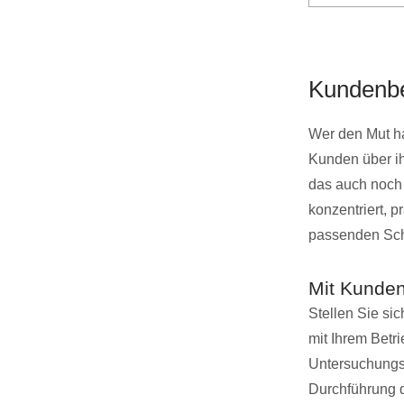
Kundenbe
Wer den Mut ha
Kunden über ih
das auch noch
konzentriert, 
passenden Schl
Mit Kunde
Stellen Sie si
mit Ihrem Betr
Untersuchungs
Durchführung 