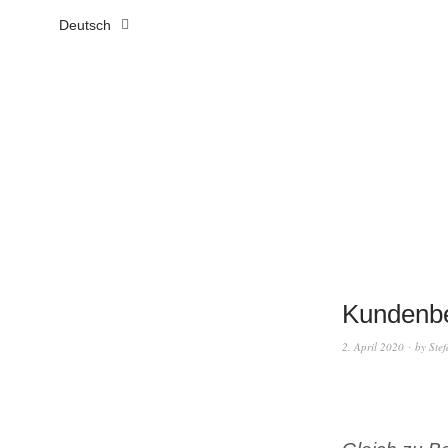
Deutsch
Kundenbe
2. April 2020
by
Ste