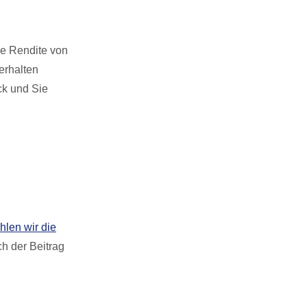
ne Rendite von
erhalten
ck und Sie
len wir die
ch der Beitrag