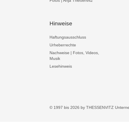
Fotos | Anja Theßenvitz
Hinweise
Haftungsausschluss
Urheberrechte
Nachweise | Fotos, Videos,
Musik
Lesehinweis
© 1997 bis 2026 by THESSENVITZ Untern