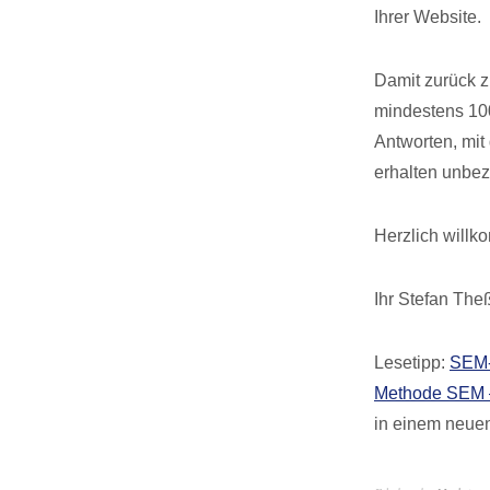
Ihrer Website.
Damit zurück z
mindestens 100
Antworten, mi
erhalten unbez
Herzlich willk
Ihr Stefan The
Lesetipp:
SEM-
Methode SEM –
in einem neuen