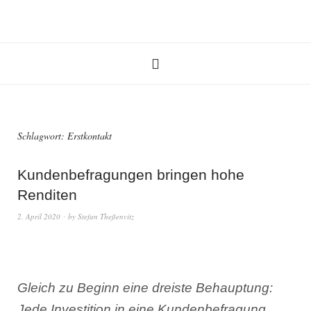
Schlagwort:
Erstkontakt
Kundenbefragungen bringen hohe
Renditen
2. April 2020
by
Stefan Theßenvitz
Gleich zu Beginn eine dreiste Behauptung:
Jede Investition in eine Kundenbefragung