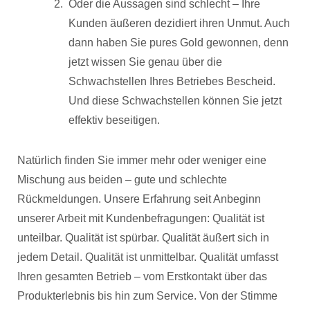
Oder die Aussagen sind schlecht – Ihre
Kunden äußeren dezidiert ihren Unmut. Auch
dann haben Sie pures Gold gewonnen, denn
jetzt wissen Sie genau über die
Schwachstellen Ihres Betriebes Bescheid.
Und diese Schwachstellen können Sie jetzt
effektiv beseitigen.
Natürlich finden Sie immer mehr oder weniger eine
Mischung aus beiden – gute und schlechte
Rückmeldungen. Unsere Erfahrung seit Anbeginn
unserer Arbeit mit Kundenbefragungen: Qualität ist
unteilbar. Qualität ist spürbar. Qualität äußert sich in
jedem Detail. Qualität ist unmittelbar. Qualität umfasst
Ihren gesamten Betrieb – vom Erstkontakt über das
Produkterlebnis bis hin zum Service. Von der Stimme