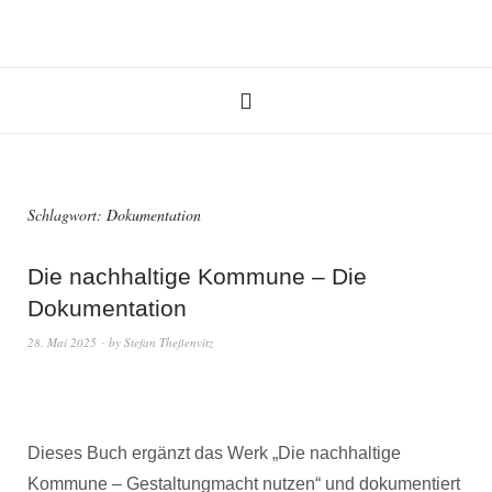
Schlagwort:
Dokumentation
Die nachhaltige Kommune – Die
Dokumentation
28. Mai 2025
by
Stefan Theßenvitz
Dieses Buch ergänzt das Werk „Die nachhaltige
Kommune – Gestaltungmacht nutzen“ und dokumentiert