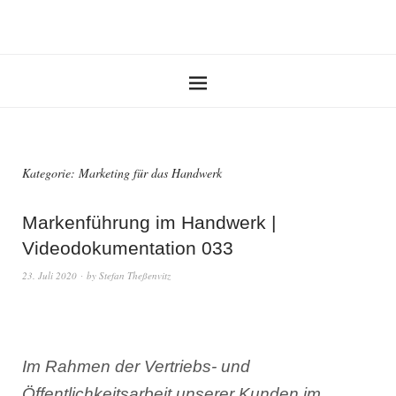
Kategorie:
Marketing für das Handwerk
Markenführung im Handwerk |
Videodokumentation 033
23. Juli 2020
by
Stefan Theßenvitz
Im Rahmen der Vertriebs- und
Öffentlichkeitsarbeit unserer Kunden im