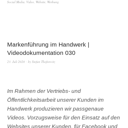
Social Media
,
Video
,
Website
,
Werbung
Markenführung im Handwerk |
Videodokumentation 030
23. Juli 2020
by
Stefan Theßenvitz
Im Rahmen der Vertriebs- und
Öffentlichkeitsarbeit unserer Kunden im
Handwerk produzieren wir passgenaue
Videos. Vorzugsweise für den Einsatz auf den
Websites unserer Kunden, für Facebook und