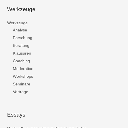
Werkzeuge
Werkzeuge
Analyse
Forschung
Beratung
Klausuren
Coaching
Moderation
Workshops
Seminare
Vorträge
Essays