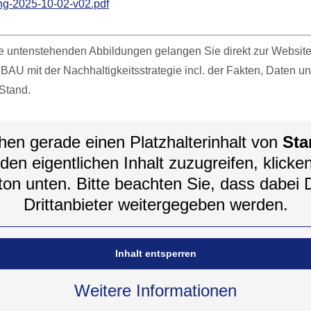
ng-2025-10-02-v02.pdf
die untenstehenden Abbildungen gelangen Sie direkt zur Websi
 mit der Nachhaltigkeitsstrategie incl. der Fakten, Daten un
Stand.
hen gerade einen Platzhalterinhalt von
Sta
en eigentlichen Inhalt zuzugreifen, klicke
ton unten. Bitte beachten Sie, dass dabei 
Drittanbieter weitergegeben werden.
Inhalt entsperren
Weitere Informationen