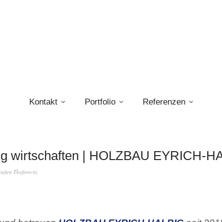
Kontakt
Portfolio
Referenzen
ig wirtschaften | HOLZBAU EYRICH-H
tefan Theßenvitz