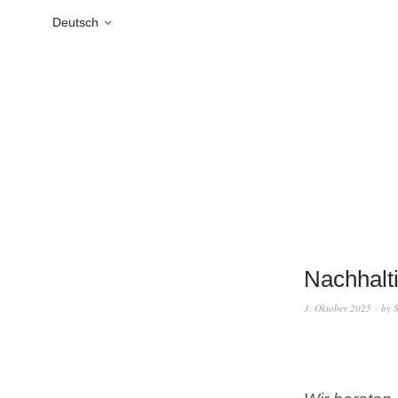
Deutsch
Nachhalt
3. Oktober 2025
by
S