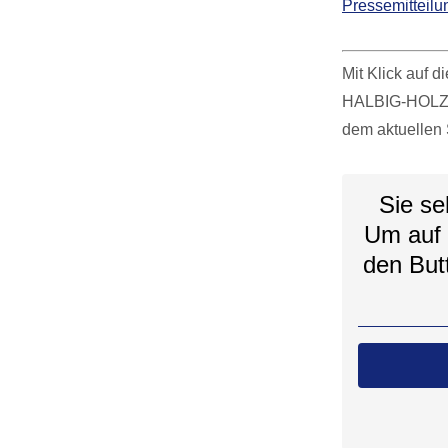
Pressemitteilu
Mit Klick auf 
HALBIG-HOLZBAU
dem aktuellen 
Sie se
Um auf d
den But