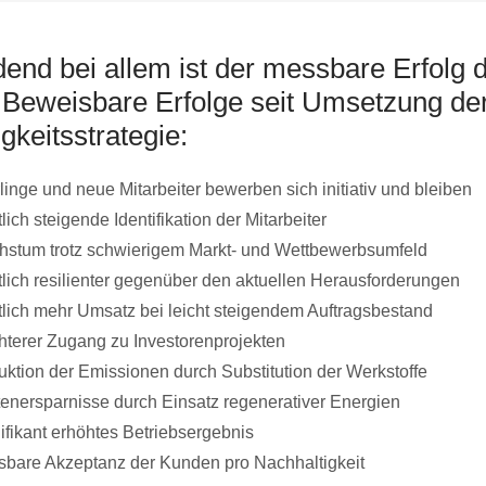
end bei allem ist der messbare Erfolg 
. Beweisbare Erfolge seit Umsetzung de
gkeitsstrategie:
linge und neue Mitarbeiter bewerben sich initiativ und bleiben
lich steigende Identifikation der Mitarbeiter
stum trotz schwierigem Markt- und Wettbewerbsumfeld
lich resilienter gegenüber den aktuellen Herausforderungen
lich mehr Umsatz bei leicht steigendem Auftragsbestand
hterer Zugang zu Investorenprojekten
ktion der Emissionen durch Substitution der Werkstoffe
enersparnisse durch Einsatz regenerativer Energien
ifikant erhöhtes Betriebsergebnis
bare Akzeptanz der Kunden pro Nachhaltigkeit