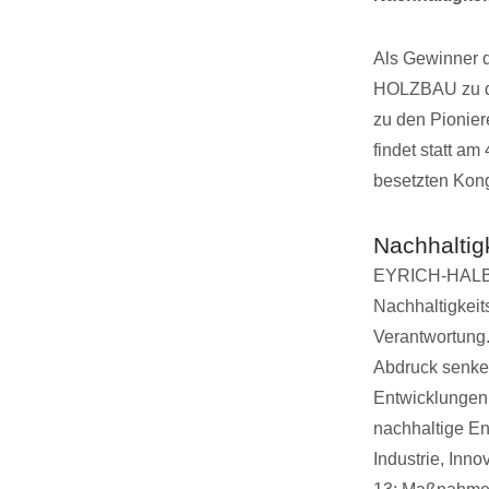
Als Gewinner 
HOLZBAU zu den
zu den Pionier
findet statt a
besetzten Kon
Nachhaltig
EYRICH-HALBIG
Nachhaltigkei
Verantwortung.
Abdruck senken
Entwicklungen 
nachhaltige En
Industrie, Inn