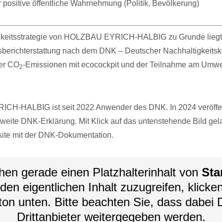
 positive öffentliche Wahrnehmung (Politik, Bevölkerung)
gkeitsstrategie von HOLZBAU EYRICH-HALBIG zu Grunde lieg
sberichterstattung nach dem DNK – Deutscher Nachhaltigkeitsk
der CO
-Emissionen mit ecocockpit und der Teilnahme am Umwe
2
H-HALBIG ist seit 2022 Anwender des DNK. In 2024 veröffen
zweite DNK-Erklärung. Mit Klick auf das untenstehende Bild ge
site mit der DNK-Dokumentation.
hen gerade einen Platzhalterinhalt von
Sta
en eigentlichen Inhalt zuzugreifen, klicke
ton unten. Bitte beachten Sie, dass dabei 
Drittanbieter weitergegeben werden.