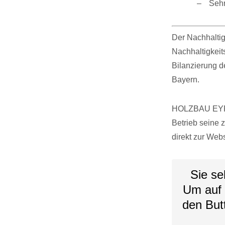
Sehr
Der Nachhalti
Nachhaltigkeit
Bilanzierung 
Bayern.
HOLZBAU EYRIC
Betrieb seine 
direkt zur Web
Sie se
Um auf d
den But