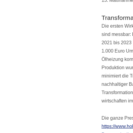
13: Maßnahme
Transform
Die ersten Wi
sind messbar:
2021 bis 2023 
1.000 Euro Um
Ölheizung komp
Produktion wur
minimiert die T
nachhaltiger B
Transformation
wirtschaften i
Die ganze Pres
https://www.