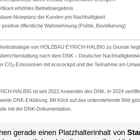
ifikant erhöhtes Betriebsergebnis
bare Akzeptanz der Kunden pro Nachhaltigkeit
 positive öffentliche Wahrnehmung (Politik, Bevölkerung)
gkeitsstrategie von HOLZBAU EYRICH-HALBIG zu Grunde lieg
sberichterstattung nach dem DNK – Deutscher Nachhaltigkeitsk
der CO
-Emissionen mit ecocockpit und der Teilnahme am Umwe
2
H-HALBIG ist seit 2022 Anwender des DNK. In 2024 veröffen
zweite DNK-Erklärung. Mit Klick auf das untenstehende Bild ge
site mit der DNK-Dokumentation.
hen gerade einen Platzhalterinhalt von
Sta