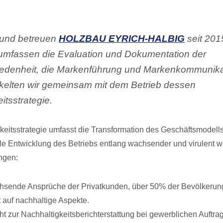
 und betreuen
HOLZBAU EYRICH-HALBIG
seit 201
umfassen die Evaluation und Dokumentation der
edenheit, die Markenführung und Markenkommunikat
kelten wir gemeinsam mit dem Betrieb dessen
itsstrategie.
keitsstrategie umfasst die Transformation des Geschäftsmodells
ile Entwicklung des Betriebs entlang wachsender und virulent 
ngen:
sende Ansprüche der Privatkunden, über 50% der Bevölkerung
 auf nachhaltige Aspekte.
cht zur Nachhaltigkeitsberichterstattung bei gewerblichen Auftr