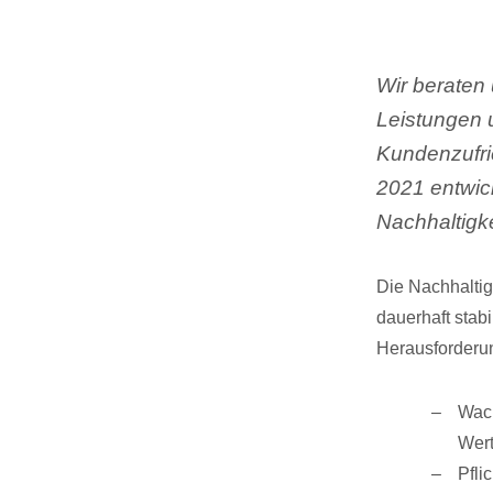
Wir beraten
Leistungen 
Kundenzufri
2021 entwic
Nachhaltigke
Die Nachhaltig
dauerhaft stab
Herausforderu
Wach
Wert
Pfli