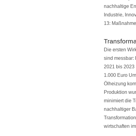
nachhaltige En
Industrie, Inn
13: Maßnahme
Transform
Die ersten Wi
sind messbar:
2021 bis 2023 
1.000 Euro Um
Ölheizung komp
Produktion wur
minimiert die T
nachhaltiger B
Transformation
wirtschaften i