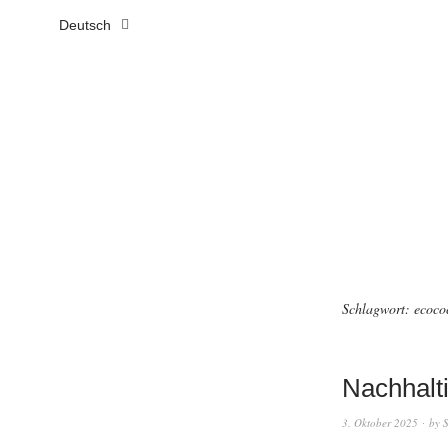
Deutsch
Schlagwort:
ecoco
Nachhalt
3. Oktober 2025
by
S