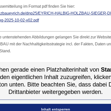
semitteilung im Format pdf finden Sie hier:
holzbaueyrich.de/dnp25/EYRICH-HALBIG-HOLZBAU-SIEGER-
ng-2025-10-02-v02.pdf
die untenstehenden Abbildungen gelangen Sie direkt zur Websi
 mit der Nachhaltigkeitsstrategie incl. der Fakten, Daten un
Stand.
hen gerade einen Platzhalterinhalt von
Sta
en eigentlichen Inhalt zuzugreifen, klicke
ton unten. Bitte beachten Sie, dass dabei 
Drittanbieter weitergegeben werden.
Inhalt entsperren