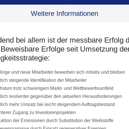
Weitere Informationen
end bei allem ist der messbare Erfolg 
. Beweisbare Erfolge seit Umsetzung de
gkeitsstrategie:
linge und neue Mitarbeiter bewerben sich initiativ und bleiben
lich steigende Identifikation der Mitarbeiter
stum trotz schwierigem Markt- und Wettbewerbsumfeld
lich resilienter gegenüber den aktuellen Herausforderungen
lich mehr Umsatz bei leicht steigendem Auftragsbestand
hterer Zugang zu Investorenprojekten
ktion der Emissionen durch Substitution der Werkstoffe
enersparnisse durch Einsatz regenerativer Energien