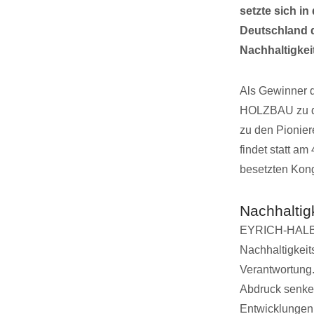
setzte sich i
Deutschland 
Nachhaltigkei
Als Gewinner 
HOLZBAU zu den
zu den Pionier
findet statt a
besetzten Kon
Nachhaltig
EYRICH-HALBIG
Nachhaltigkei
Verantwortung.
Abdruck senken
Entwicklungen 