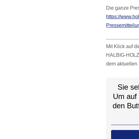
Die ganze Pres
https://www.
Pressemitteilu
Mit Klick auf 
HALBIG-HOLZBAU
dem aktuellen 
Sie se
Um auf d
den But