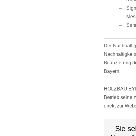
Sign
Mess
Sehr
Der Nachhalti
Nachhaltigkeit
Bilanzierung 
Bayern.
HOLZBAU EYRIC
Betrieb seine 
direkt zur Web
Sie se