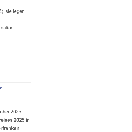
), sie legen
rmation
ober 2025:
ises 2025 in
erfranken