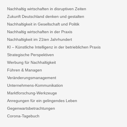
Nachhaltig wirtschaften in disruptiven Zeiten
Zukunft Deutschland denken und gestalten
Nachhaltigkeit in Gesellschaft und Politik
Nachhaltig wirtschaften in der Praxis
Nachhaltigkeit im 21ten Jahrhundert
KI – Künstliche Intelligenz in der betrieblichen Praxis
Strategische Perspektiven
Werbung für Nachhaltigkeit
Führen & Managen
Veränderungsmanagement
Unternehmens-Kommunikation
Marktforschung-Werkzeuge
Anregungen für ein gelingendes Leben
Gegenwartsbetrachtungen
Corona-Tagebuch