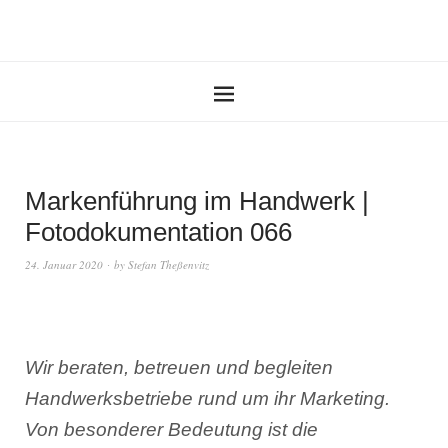
Markenführung im Handwerk |
Fotodokumentation 066
24. Januar 2020
by
Stefan Theßenvitz
Wir beraten, betreuen und begleiten
Handwerksbetriebe rund um ihr Marketing.
Von besonderer Bedeutung ist die