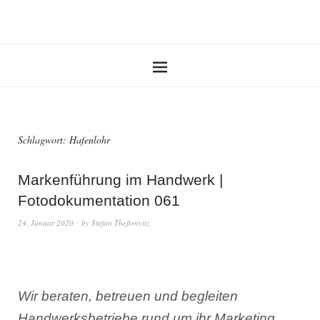
Schlagwort:
Hafenlohr
Markenführung im Handwerk |
Fotodokumentation 061
24. Januar 2020
by
Stefan Theßenvitz
Wir beraten, betreuen und begleiten
Handwerksbetriebe rund um ihr Marketing.