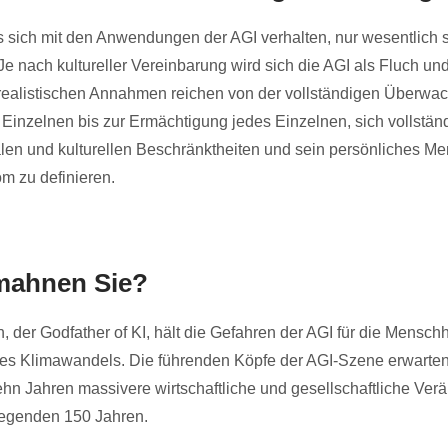
 sich mit den Anwendungen der AGI verhalten, nur wesentlich 
e nach kultureller Vereinbarung wird sich die AGI als Fluch u
 realistischen Annahmen reichen von der vollständigen Überwa
Einzelnen bis zur Ermächtigung jedes Einzelnen, sich vollstän
alen und kulturellen Beschränktheiten und sein persönliches M
om zu definieren.
ahnen Sie?
, der Godfather of KI, hält die Gefahren der AGI für die Menschh
es Klimawandels. Die führenden Köpfe der AGI-Szene erwarten
 Jahren massivere wirtschaftliche und gesellschaftliche Ver
iegenden 150 Jahren.