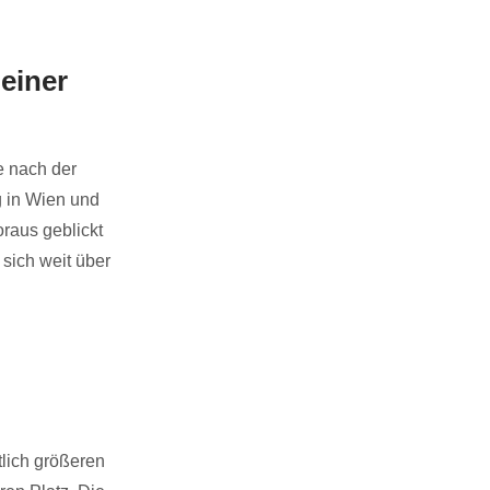
einer
e nach der
g in Wien und
raus geblickt
 sich weit über
tlich größeren