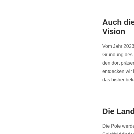
Auch die
Vision
Vom Jahr 2023 
Gründung des D
den dort präse
entdecken wir 
das bisher bek
Die Land
Die Pole werde