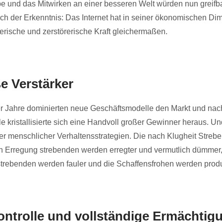
abe und das Mitwirken an einer besseren Welt würden nun greifb
wich der Erkenntnis: Das Internet hat in seiner ökonomischen Di
rische und zerstörerische Kraft gleichermaßen.
e Verstärker
 Jahre dominierten neue Geschäftsmodelle den Markt und nach
 kristallisierte sich eine Handvoll großer Gewinner heraus. Un
rker menschlicher Verhaltensstrategien. Die nach Klugheit Stre
ch Erregung strebenden werden erregter und vermutlich dümmer,
rebenden werden fauler und die Schaffensfrohen werden produ
ontrolle und vollständige Ermächtig