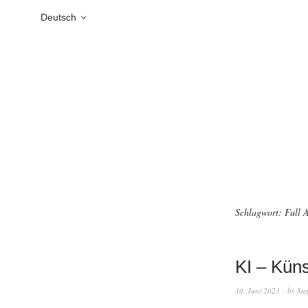
Deutsch
Schlagwort:
Full 
KI – Küns
30. Juni 2023
by
Ste