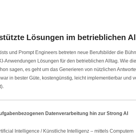
tützte Lösungen im betrieblichen Al
tists und Prompt Engineers betreten neue Berufsbilder die Bühn
 KI-Anwendungen Lösungen für den betrieblichen Alltag. Wie d
chon sagen, es geht um das Generieren von nützlichen Antworte
zwar in bester Güte, kostengünstig, leicht implementierbar und v
t).
ufgabenbezogenen Datenverarbeitung hin zur Strong AI
rtificial Intelligence / Künstliche Intelligenz – mittels Computern