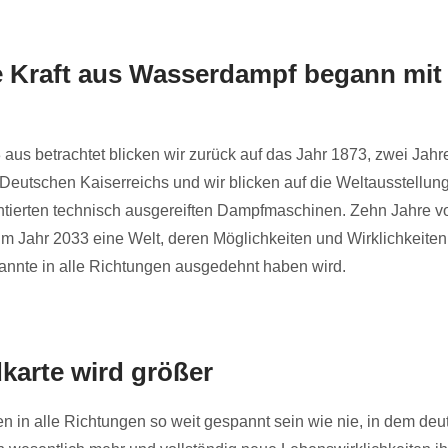
 Kraft aus Wasserdampf begann mit 
aus betrachtet blicken wir zurück auf das Jahr 1873, zwei Jahr
eutschen Kaiserreichs und wir blicken auf die Weltausstellun
ntierten technisch ausgereiften Dampfmaschinen. Zehn Jahre vo
im Jahr 2033 eine Welt, deren Möglichkeiten und Wirklichkeiten
annte in alle Richtungen ausgedehnt haben wird.
karte wird größer
n in alle Richtungen so weit gespannt sein wie nie, in dem deu