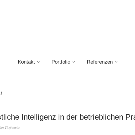
Kontakt
Portfolio
Referenzen
AI
tliche Intelligenz in der betrieblichen Pr
fan Theßenvitz