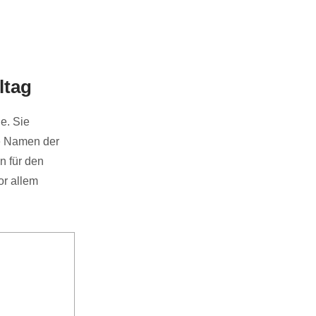
ltag
e. Sie
ie Namen der
n für den
or allem