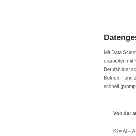
Datenges
Mit Data Scien
erarbeiten mit
Berufsbilder s
Betrieb – und 
schnell (promp
Von der a
KI = AI – A