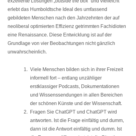
exzellente Lösungen „outside the box“ und vielleicht
erlebt das Humboldtsche Ideal des umfassend
gebildeten Menschen nach den Jahrzehnten der auf
neoliberal optimierten Effizienz getrimmten Fachidioten
eine Renaissance. Diese Entwicklung ist auf der
Grundlage von vier Beobachtungen nicht gänzlich
unwahrscheinlich.
Viele Menschen bilden sich in ihrer Freizeit
informell fort – entlang unzähliger
erstklassiger Podcasts, Dokumentationen
und Wissenssendungen in allen Bereichen
der schönen Künste und der Wissenschaft.
Fragen Sie ChatGPT und ChatGPT wird
antworten. Ist die Frage einfältig und dumm,
dann ist die Antwort einfältig und dumm. Ist