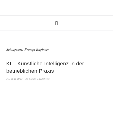
Schlagwort:
Prompt Engineer
KI – Künstliche Intelligenz in der
betrieblichen Praxis
30. Juni 2023
by
Stefan Theßenvitz