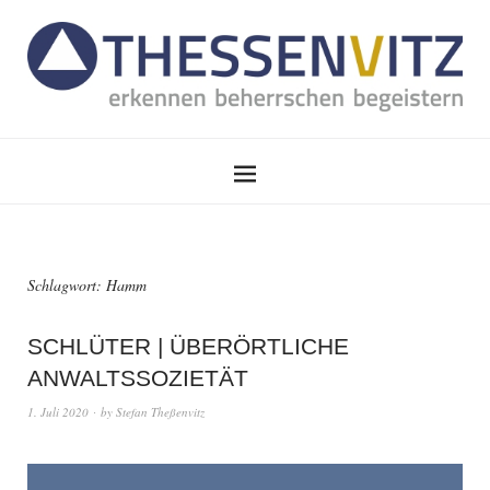
Schlagwort:
Hamm
SCHLÜTER | ÜBERÖRTLICHE
ANWALTSSOZIETÄT
1. Juli 2020
by
Stefan Theßenvitz