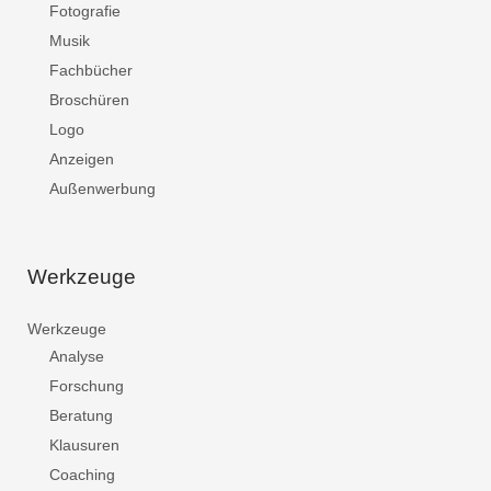
Fotografie
Musik
Fachbücher
Broschüren
Logo
Anzeigen
Außenwerbung
Werkzeuge
Werkzeuge
Analyse
Forschung
Beratung
Klausuren
Coaching