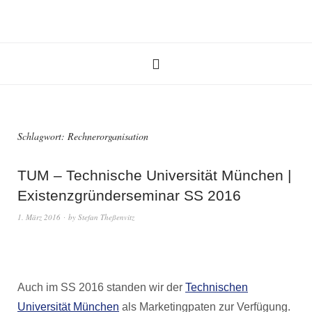
Schlagwort:
Rechnerorganisation
TUM – Technische Universität München |
Existenzgründerseminar SS 2016
1. März 2016
by
Stefan Theßenvitz
Auch im SS 2016 standen wir der
Technischen
Universität München
als Marketingpaten zur Verfügung.