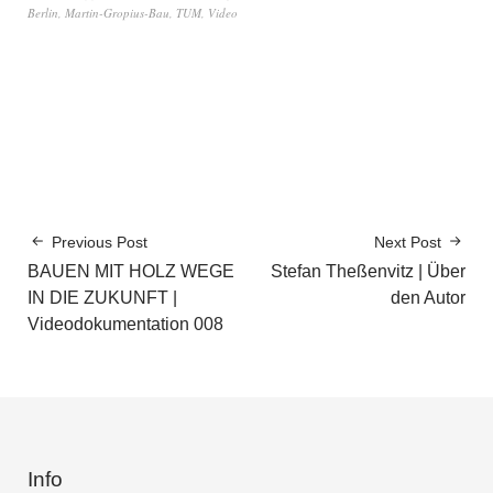
Berlin
,
Martin-Gropius-Bau
,
TUM
,
Video
Previous Post
Next Post
BAUEN MIT HOLZ WEGE
Stefan Theßenvitz | Über
IN DIE ZUKUNFT |
den Autor
Videodokumentation 008
Info