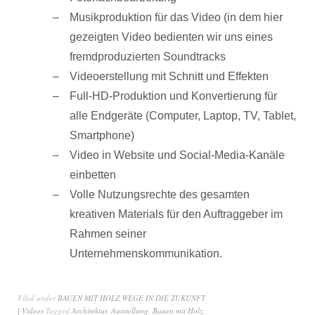
Musikproduktion für das Video (in dem hier
gezeigten Video bedienten wir uns eines
fremdproduzierten Soundtracks
Videoerstellung mit Schnitt und Effekten
Full-HD-Produktion und Konvertierung für
alle Endgeräte (Computer, Laptop, TV, Tablet,
Smartphone)
Video in Website und Social-Media-Kanäle
einbetten
Volle Nutzungsrechte des gesamten
kreativen Materials für den Auftraggeber im
Rahmen seiner
Unternehmenskommunikation.
Filed under
BAUEN MIT HOLZ WEGE IN DIE ZUKUNFT
| Videos
Tagged
Architektur
,
Ausstellung
,
Bauen mit Holz
,