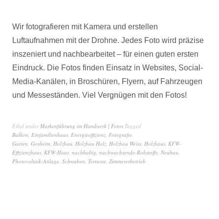
Wir fotografieren mit Kamera und erstellen
Luftaufnahmen mit der Drohne. Jedes Foto wird präzise
inszeniert und nachbearbeitet – für einen guten ersten
Eindruck. Die Fotos finden Einsatz in Websites, Social-
Media-Kanälen, in Broschüren, Flyern, auf Fahrzeugen
und Messeständen. Viel Vergnügen mit den Fotos!
Filed under
Markenführung im Handwerk | Fotos
Tagged
Balkon
,
Einfamilienhaus
,
Energieeffizienz
,
Fotografie
,
Garten
,
Gosheim
,
Holzbau
,
Holzbau Holz
,
Holzbau Weiss
,
Holzhaus
,
KFW-
Effizienzhaus
,
KFW-Haus
,
nachhaltig
,
nachwachsende-Rohstoffe
,
Neubau
,
Photovoltaik-Anlage
,
Schwaben
,
Terrasse
,
Zimmererbetrieb