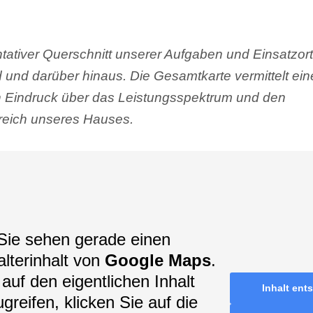
tativer Querschnitt unserer Aufgaben und Einsatzort
 und darüber hinaus. Die Gesamtkarte vermittelt ei
en Eindruck über das Leistungsspektrum und den
eich unseres Hauses.
Sie sehen gerade einen
alterinhalt von
Google Maps
.
auf den eigentlichen Inhalt
Inhalt ent
greifen, klicken Sie auf die