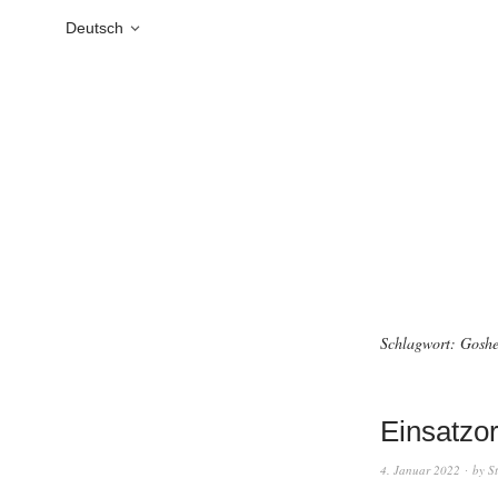
Deutsch
Schlagwort:
Gosh
Einsatzor
4. Januar 2022
by
S