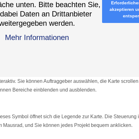
äche unten. Bitte beachten Sie,
Erforderliche
akzeptieren u
dabei Daten an Drittanbieter
entspe
weitergegeben werden.
Mehr Informationen
nteraktiv. Sie können Auftraggeber auswählen, die Karte scrolle
nnen Bereiche einblenden und ausblenden.
dieses Symbol öffnet sich die Legende zur Karte. Die Steuerung 
m Mausrad, und Sie können jedes Projekt bequem anklicken.