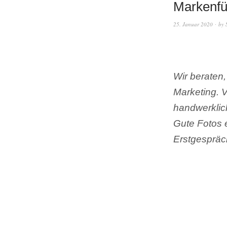
Markenfü
25. Januar 2020
by
Wir beraten
Marketing. 
handwerklic
Gute Fotos e
Erstgespräc