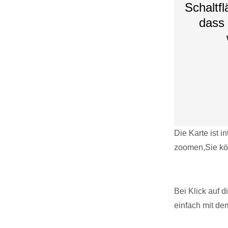
Schaltfl
dass 
Die Karte ist i
zoomen,Sie kö
Bei Klick auf 
einfach mit de