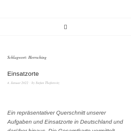
Schlagwort:
Herrsching
Einsatzorte
4. Januar 2022
by
Stefan Theßenvitz
Ein repräsentativer Querschnitt unserer
Aufgaben und Einsatzorte in Deutschland und
darüber hinaus. Die Gesamtkarte vermittelt