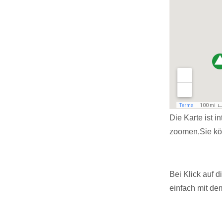
Die Karte ist i
zoomen,Sie kö
Bei Klick auf 
einfach mit de