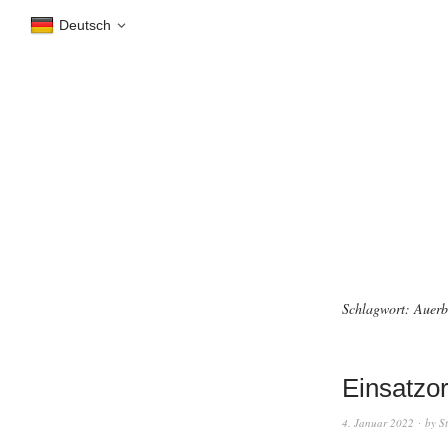
Deutsch
Schlagwort:
Auerb
Einsatzor
4. Januar 2022
by
S