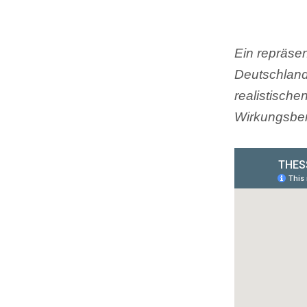
Ein repräsen
Deutschland
realistisch
Wirkungsber