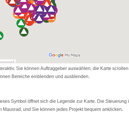
nteraktiv. Sie können Auftraggeber auswählen, die Karte scrolle
nnen Bereiche einblenden und ausblenden.
dieses Symbol öffnet sich die Legende zur Karte. Die Steuerung 
m Mausrad, und Sie können jedes Projekt bequem anklicken.