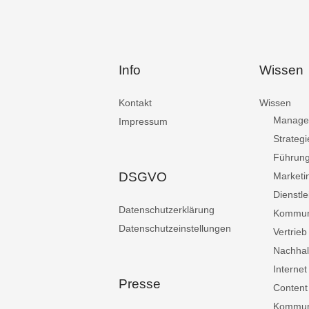
Info
Wissen
Kontakt
Wissen
Manage
Impressum
Strategi
Führun
DSGVO
Marketi
Dienstle
Datenschutzerklärung
Kommun
Datenschutzeinstellungen
Vertrieb
Nachhalt
Internet
Presse
Content
Kommuni