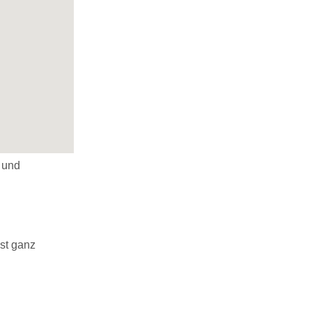
n und
ist ganz