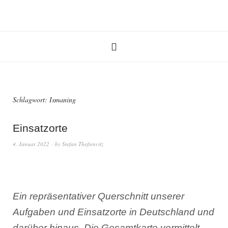
Schlagwort:
Ismaning
Einsatzorte
4. Januar 2022
by
Stefan Theßenvitz
Ein repräsentativer Querschnitt unserer
Aufgaben und Einsatzorte in Deutschland und
darüber hinaus. Die Gesamtkarte vermittelt