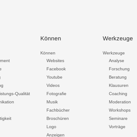
Können
Werkzeuge
Können
Werkzeuge
ment
Websites
Analyse
e
Facebook
Forschung
g
Youtube
Beratung
ng
Videos
Klausuren
istungs-Qualität
Fotografie
Coaching
ikation
Musik
Moderation
Fachbücher
Workshops
igkeit
Broschüren
Seminare
Logo
Vorträge
Anzeigen