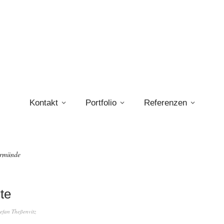
Kontakt
Portfolio
Referenzen
ermünde
te
tefan Theßenvitz