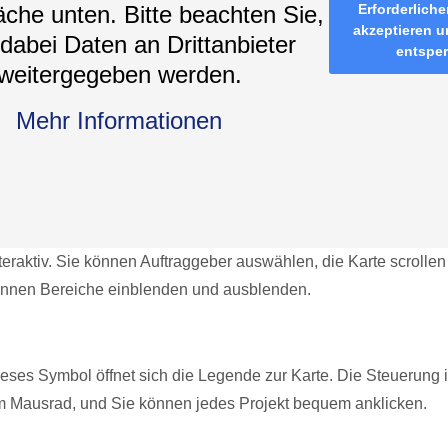
äche unten. Bitte beachten Sie,
Erforderliche
akzeptieren u
dabei Daten an Drittanbieter
entspe
weitergegeben werden.
Mehr Informationen
nteraktiv. Sie können Auftraggeber auswählen, die Karte scrolle
nnen Bereiche einblenden und ausblenden.
dieses Symbol öffnet sich die Legende zur Karte. Die Steuerung 
m Mausrad, und Sie können jedes Projekt bequem anklicken.