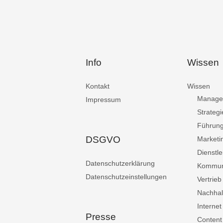
Info
Wissen
Kontakt
Wissen
Manage
Impressum
Strategi
Führun
DSGVO
Marketi
Dienstle
Datenschutzerklärung
Kommun
Datenschutzeinstellungen
Vertrieb
Nachhalt
Internet
Presse
Content