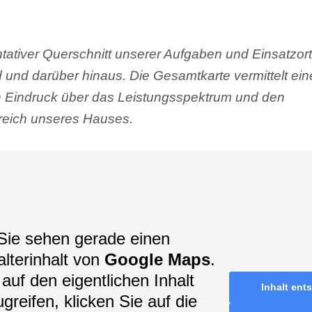
tativer Querschnitt unserer Aufgaben und Einsatzort
 und darüber hinaus. Die Gesamtkarte vermittelt ei
en Eindruck über das Leistungsspektrum und den
eich unseres Hauses.
Sie sehen gerade einen
alterinhalt von
Google Maps
.
auf den eigentlichen Inhalt
Inhalt ent
greifen, klicken Sie auf die