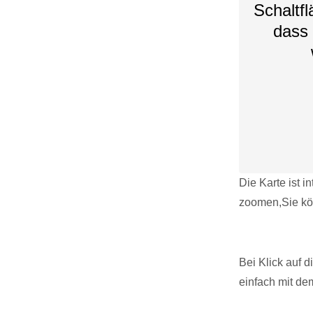
Schaltfl
dass 
Die Karte ist i
zoomen,Sie kö
Bei Klick auf 
einfach mit de