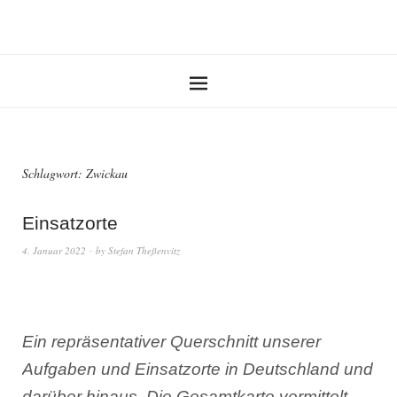
Schlagwort:
Zwickau
Einsatzorte
4. Januar 2022
by
Stefan Theßenvitz
Ein repräsentativer Querschnitt unserer
Aufgaben und Einsatzorte in Deutschland und
darüber hinaus. Die Gesamtkarte vermittelt