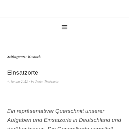
Schlagwort:
Rostock
Einsatzorte
4. Januar 2022
by
Stefan Theßenvitz
Ein repräsentativer Querschnitt unserer
Aufgaben und Einsatzorte in Deutschland und
darüber hinaus. Die Gesamtkarte vermittelt