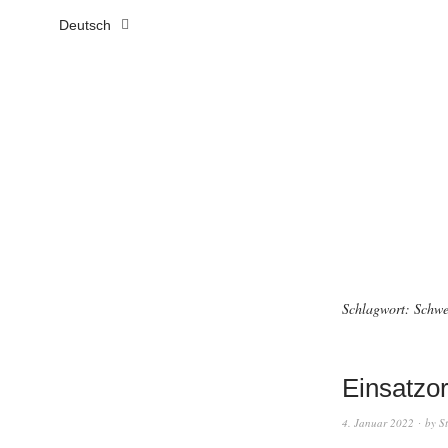
Deutsch
Schlagwort:
Schwe
Einsatzor
4. Januar 2022
by
S