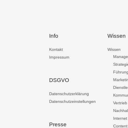
Info
Wissen
Kontakt
Wissen
Manage
Impressum
Strategi
Führun
DSGVO
Marketi
Dienstle
Datenschutzerklärung
Kommun
Datenschutzeinstellungen
Vertrieb
Nachhalt
Internet
Presse
Content