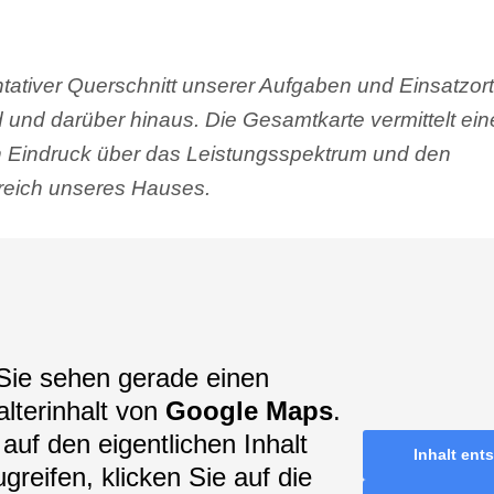
tativer Querschnitt unserer Aufgaben und Einsatzort
 und darüber hinaus. Die Gesamtkarte vermittelt ei
en Eindruck über das Leistungsspektrum und den
eich unseres Hauses.
Sie sehen gerade einen
alterinhalt von
Google Maps
.
auf den eigentlichen Inhalt
Inhalt ent
greifen, klicken Sie auf die