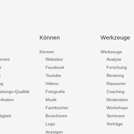
Können
Werkzeuge
Können
Werkzeuge
ment
Websites
Analyse
e
Facebook
Forschung
g
Youtube
Beratung
ng
Videos
Klausuren
istungs-Qualität
Fotografie
Coaching
ikation
Musik
Moderation
Fachbücher
Workshops
igkeit
Broschüren
Seminare
Logo
Vorträge
Anzeigen