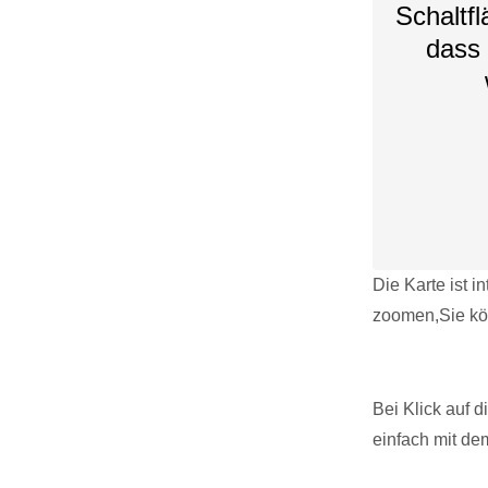
Schaltfl
dass 
Die Karte ist i
zoomen,Sie kö
Bei Klick auf 
einfach mit de