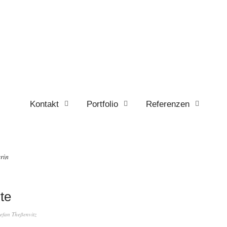
Kontakt
Portfolio
Referenzen
rin
te
tefan Theßenvitz