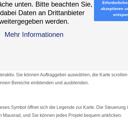
äche unten. Bitte beachten Sie,
Erforderliche
akzeptieren u
dabei Daten an Drittanbieter
entspe
weitergegeben werden.
Mehr Informationen
nteraktiv. Sie können Auftraggeber auswählen, die Karte scrolle
nnen Bereiche einblenden und ausblenden.
dieses Symbol öffnet sich die Legende zur Karte. Die Steuerung 
m Mausrad, und Sie können jedes Projekt bequem anklicken.