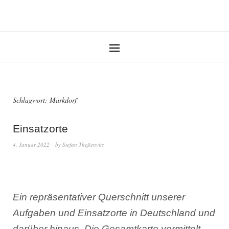
Schlagwort:
Markdorf
Einsatzorte
4. Januar 2022
by
Stefan Theßenvitz
Ein repräsentativer Querschnitt unserer
Aufgaben und Einsatzorte in Deutschland und
darüber hinaus. Die Gesamtkarte vermittelt