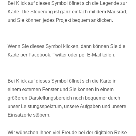
Bei Klick auf dieses Symbol öffnet sich die Legende zur
Karte. Die Steuerung ist ganz einfach mit dem Mausrad,
und Sie können jedes Projekt bequem anklicken.
Wenn Sie dieses Symbol klicken, dann können Sie die
Karte per Facebook, Twitter oder per E-Mail teilen.
Bei Klick auf dieses Symbol öffnet sich die Karte in
einem externen Fenster und Sie können in einem
größeren Darstellungsbereich noch bequemer durch
unser Leistungsspektrum, unsere Aufgaben und unsere
Einsatzorte stöbern.
Wir wünschen Ihnen viel Freude bei der digitalen Reise