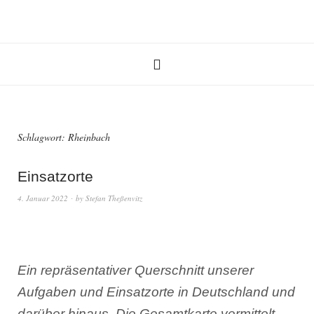
Schlagwort:
Rheinbach
Einsatzorte
4. Januar 2022
by
Stefan Theßenvitz
Ein repräsentativer Querschnitt unserer
Aufgaben und Einsatzorte in Deutschland und
darüber hinaus. Die Gesamtkarte vermittelt