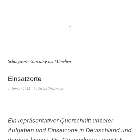
Schlagwort:
Garching bei München
Einsatzorte
4. Januar 2022
by
Stefan Theßenvitz
Ein repräsentativer Querschnitt unserer
Aufgaben und Einsatzorte in Deutschland und
darüber hinaus. Die Gesamtkarte vermittelt