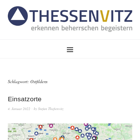
Schlagwort:
Ostfildern
Einsatzorte
4. Januar 2022
by
Stefan Theßenvitz